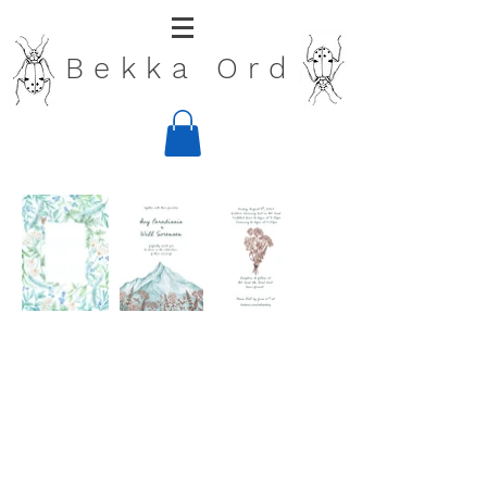
Bekka Ord